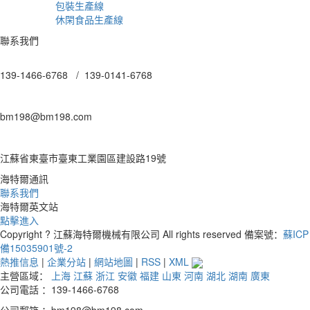
包裝生產線
休閑食品生產線
聯系我們
電話：
139-1466-6768 / 139-0141-6768
郵箱:
bm198@bm198.com
地址：
江蘇省東臺市臺東工業園區建設路19號
海特爾通訊
聯系我們
海特爾英文站
點擊進入
Copyright ? 江蘇海特爾機械有限公司 All rights reserved 備案號：
蘇ICP
備15035901號-2
熱推信息
|
企業分站
|
網站地圖
|
RSS
|
XML
主營區域：
上海
江蘇
浙江
安徽
福建
山東
河南
湖北
湖南
廣東
公司電話 ：139-1466-6768
公司郵箱 ：bm198@bm198.com