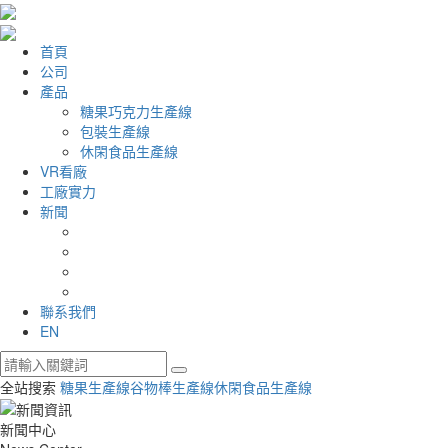
首頁
公司
產品
糖果巧克力生產線
包裝生產線
休閑食品生產線
VR看廠
工廠實力
新聞
聯系我們
EN
全站搜索
糖果生產線
谷物棒生產線
休閑食品生產線
新聞中心