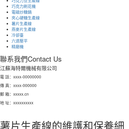
巧克力豆生產線
巧克力刷花機
電磁炒糖鍋
夾心硬糖生產線
薯片生產線
燕麥片生產線
冷卻臺
六道壓平
精磨機
聯系我們
Contact Us
江蘇海特爾機械有限公司
電 話：xxxx-00000000
傳 真：xxxx-000000
郵 箱：xxxxx.cn
地 址：xxxxxxxxxx
薯片生產線的維護和保養細