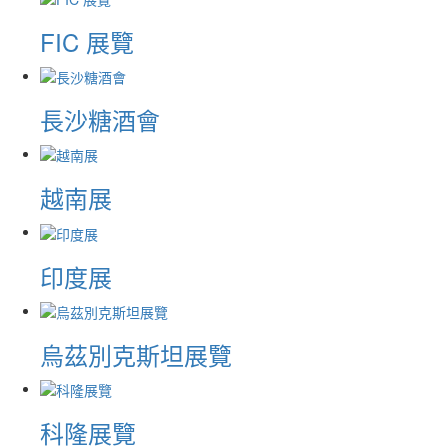
FIC 展覽
長沙糖酒會
越南展
印度展
烏茲別克斯坦展覽
科隆展覽