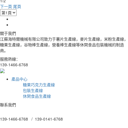
1/2
下一頁
尾頁
關于我們
江蘇海特爾機械有限公司致力于薯片生產線，麥片生產線，米粉生產線，
糖果生產線，谷物棒生產線，營養棒生產線等休閑食品包裝機械的制造
商。
服務熱線：
139-1466-6768
產品中心
糖果巧克力生產線
包裝生產線
休閑食品生產線
聯系我們
電話：
139-1466-6768 / 139-0141-6768
郵箱: