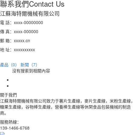
聯系我們
Contact Us
江蘇海特爾機械有限公司
電 話：xxxx-00000000
傳 真：xxxx-000000
郵 箱：xxxxx.cn
地 址：xxxxxxxxxx
產品（0）
新聞（7）
沒有搜索到相關內容
關于我們
江蘇海特爾機械有限公司致力于薯片生產線，麥片生產線，米粉生產線，
糖果生產線，谷物棒生產線，營養棒生產線等休閑食品包裝機械的制造
商。
服務熱線：
139-1466-6768