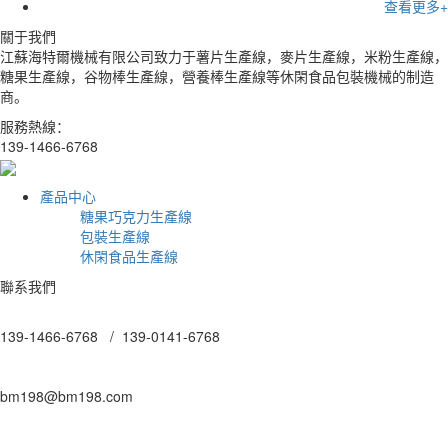
查看更多+
關于我們
江蘇海特爾機械有限公司致力于薯片生產線，麥片生產線，米粉生產線，
糖果生產線，谷物棒生產線，營養棒生產線等休閑食品包裝機械的制造
商。
服務熱線：
139-1466-6768
產品中心
糖果巧克力生產線
包裝生產線
休閑食品生產線
聯系我們
電話：
139-1466-6768 / 139-0141-6768
郵箱:
bm198@bm198.com
地址：