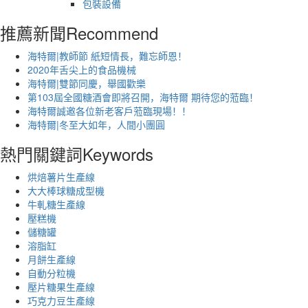
包裝設備
推薦新聞
Recommend
海特爾|教師節 紙短情長，難忘師恩！
2020年舌尖上的食品機械
海特爾|雙節同慶，舉國歡樂
第103屆全國糖酒會即將召開，海特爾 期待您的蒞臨！
海特爾誠邀各位新老客戶蒞臨現場！！
海特爾|冬至大如年，人間小團圓
熱門關鍵詞
Keywords
烘焙薯片生產線
大大棒球糖成型機
牛軋糖生產線
壓糕機
儲糖罐
溶脂缸
月餅生產線
自動分粒機
壓片糖果生產線
巧克力豆生產線