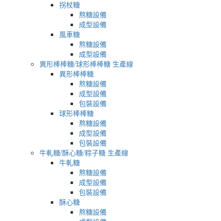
拐杖糖
熬糖設備
成型設備
風車糖
熬糖設備
成型設備
異形棒棒糖/球形棒棒糖 生產線
異形棒棒糖
熬糖設備
成型設備
包裝設備
球形棒棒糖
熬糖設備
成型設備
包裝設備
牛軋糖/酥心糖/粽子糖 生產線
牛軋糖
熬糖設備
成型設備
包裝設備
酥心糖
熬糖設備