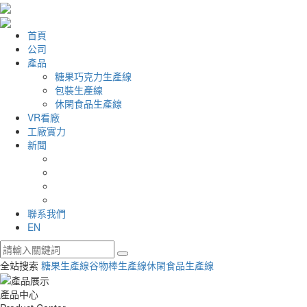
首頁
公司
產品
糖果巧克力生產線
包裝生產線
休閑食品生產線
VR看廠
工廠實力
新聞
聯系我們
EN
全站搜索
糖果生產線
谷物棒生產線
休閑食品生產線
產品中心