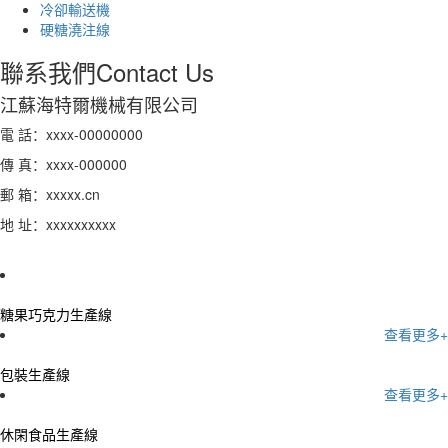
冷卻輸送機
硬糖澆注線
聯系我們
Contact Us
江蘇海特爾機械有限公司
電 話：xxxx-00000000
傳 真：xxxx-000000
郵 箱：xxxxx.cn
地 址：xxxxxxxxxx
糖果巧克力生產線
查看更多+
包裝生產線
查看更多+
休閑食品生產線