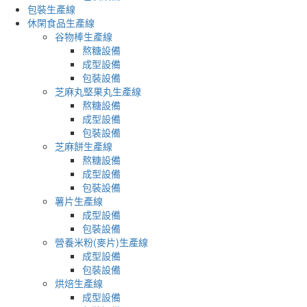
包裝生產線
休閑食品生產線
谷物棒生產線
熬糖設備
成型設備
包裝設備
芝麻丸堅果丸生產線
熬糖設備
成型設備
包裝設備
芝麻餅生產線
熬糖設備
成型設備
包裝設備
薯片生產線
成型設備
包裝設備
營養米粉(麥片)生產線
成型設備
包裝設備
烘焙生產線
成型設備