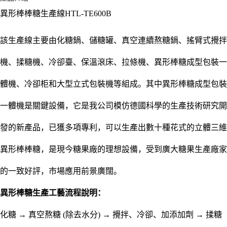
異形棒棒糖生產線HTL-TE600B
該生產線主要由化糖鍋、儲糖罐、真空連續熬糖鍋、搖臂式攪拌
機、揉糖機、冷卻臺、保溫滾床、拉條機、異形棒糖成型包裝一
體機、冷卻柜和大型立式包裝機等組成。其中異形棒糖成型包裝
一體機是關鍵設備，它是我公司模仿德國科學的生產技術研究開
發的新產品，已獲多項專利，可以生產出數十種花式的立體三維
異形棒棒糖，是現今糖果廠的理想設備，受到廣大糖果生產廠家
的一致好評，市場應用前景廣闊。
異形棒糖生產工藝流程說明：
化糖 → 真空熬糖 (除去水分) → 攪拌、冷卻、加添加劑 → 揉糖