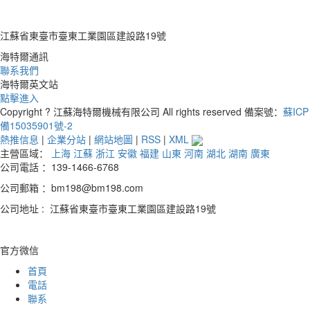
地址：
江蘇省東臺市臺東工業園區建設路19號
海特爾通訊
聯系我們
海特爾英文站
點擊進入
Copyright ? 江蘇海特爾機械有限公司 All rights reserved 備案號：
蘇ICP
備15035901號-2
熱推信息
|
企業分站
|
網站地圖
|
RSS
|
XML
主營區域：
上海
江蘇
浙江
安徽
福建
山東
河南
湖北
湖南
廣東
公司電話 ：139-1466-6768
公司郵箱 ：bm198@bm198.com
公司地址 : 江蘇省東臺市臺東工業園區建設路19號
官方微信
首頁
電話
聯系