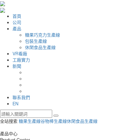
首頁
公司
產品
糖果巧克力生產線
包裝生產線
休閑食品生產線
VR看廠
工廠實力
新聞
聯系我們
EN
全站搜索
糖果生產線
谷物棒生產線
休閑食品生產線
產品中心
Product Center