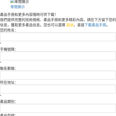
車間展示
產品手冊和更多內容隨時可供下載！
我們提供完整的技術規格、產品手冊和更多精彩內容。請在下方留下您的
信息，獲取更多產品信息。您也可以選擇
跳過
，直接
下載產品手冊
。
您的姓名：
*
手機號碼：
*
聯系郵箱：
所在地址：
*
產品類別：
產品型號：