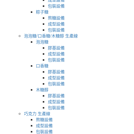
包裝設備
粽子糖
熬糖設備
成型設備
包裝設備
泡泡糖/口香糖/木糖醇 生產線
泡泡糖
膠基設備
成型設備
包裝設備
口香糖
膠基設備
成型設備
包裝設備
木糖醇
膠基設備
成型設備
包裝設備
巧克力 生產線
熬糖設備
成型設備
包裝設備