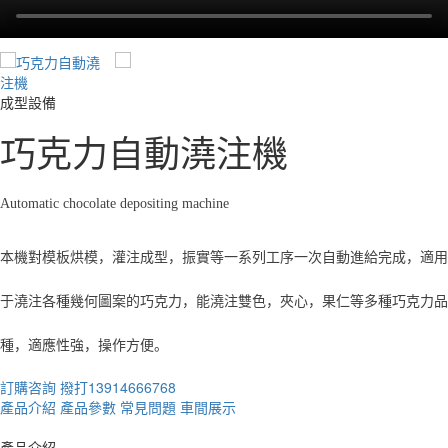
成型設備
巧克力自動澆注機
Automatic chocolate depositing machine
本機對模板烘模，灌注成型，振實等一系列工序一次自動進給完成，適用
于澆注各種幾何圖案的巧克力，能澆注雙色，夾心，果仁等多種巧克力品
種，適應性強，操作方便。
訂購咨詢
撥打13914666768
產品介紹
產品參數
常見問題
車間展示
產品介紹