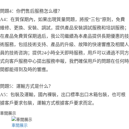
問題4：你們售后服務怎么樣？
A4：在質保期內，如果出現質量問題，將按“三包”原則，免費
維修、更換、安裝、調試，提供產品安裝調試服務和培訓服務；
在產品免費質保期過后，我公司繼續為本產品提供長期優惠的技
術服務，包括技術支持、產品的升級、故障的快速響應及相關人
員的技術咨詢；提供24小時全天即時服務，用戶可以通過不同方
式向客戶服務中心提出服務申報，我們確保用戶的問題在任何時
間都能得到及時的響應。
問題5：運輸方式是什么？
A5：包裝及運輸，國內裸裝，出口標準出口木箱包裝，也可根
據客戶要求包裝，運輸方式根據客戶要求而定。
車間展示
車間展示