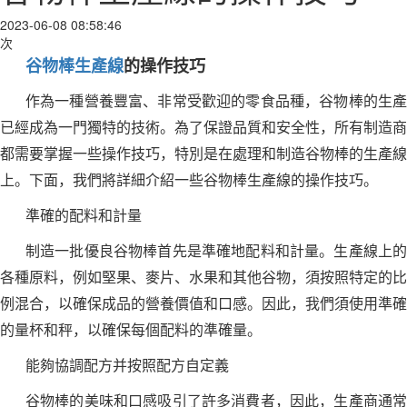
2023-06-08 08:58:46
次
谷物棒生產線
的操作技巧
作為一種營養豐富、非常受歡迎的零食品種，谷物棒的生產
已經成為一門獨特的技術。為了保證品質和安全性，所有制造商
都需要掌握一些操作技巧，特別是在處理和制造谷物棒的生產線
上。下面，我們將詳細介紹一些谷物棒生產線的操作技巧。
準確的配料和計量
制造一批優良谷物棒首先是準確地配料和計量。生產線上的
各種原料，例如堅果、麥片、水果和其他谷物，須按照特定的比
例混合，以確保成品的營養價值和口感。因此，我們須使用準確
的量杯和秤，以確保每個配料的準確量。
能夠協調配方并按照配方自定義
谷物棒的美味和口感吸引了許多消費者，因此，生產商通常