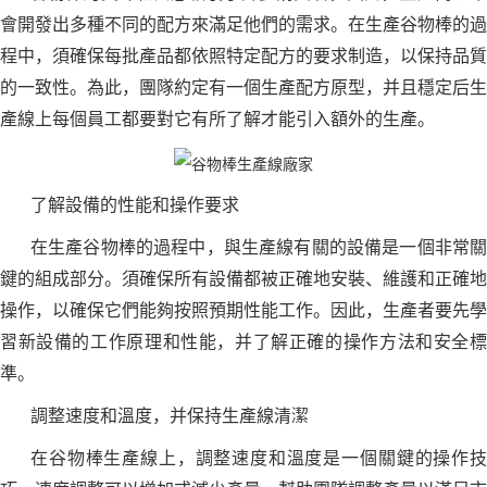
會開發出多種不同的配方來滿足他們的需求。在生產谷物棒的過
程中，須確保每批產品都依照特定配方的要求制造，以保持品質
的一致性。為此，團隊約定有一個生產配方原型，并且穩定后生
產線上每個員工都要對它有所了解才能引入額外的生產。
了解設備的性能和操作要求
在生產谷物棒的過程中，與生產線有關的設備是一個非常關
鍵的組成部分。須確保所有設備都被正確地安裝、維護和正確地
操作，以確保它們能夠按照預期性能工作。因此，生產者要先學
習新設備的工作原理和性能，并了解正確的操作方法和安全標
準。
調整速度和溫度，并保持生產線清潔
在谷物棒生產線上，調整速度和溫度是一個關鍵的操作技