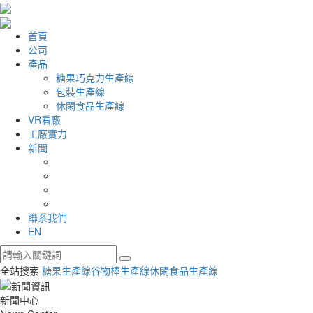
首頁
公司
產品
糖果巧克力生產線
包裝生產線
休閑食品生產線
VR看廠
工廠實力
新聞
聯系我們
EN
全站搜索
糖果生產線
谷物棒生產線
休閑食品生產線
新聞中心