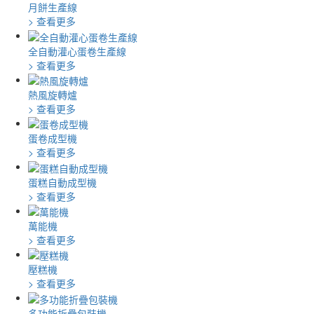
月餅生產線
> 查看更多
全自動灌心蛋卷生產線
> 查看更多
熱風旋轉爐
> 查看更多
蛋卷成型機
> 查看更多
蛋糕自動成型機
> 查看更多
萬能機
> 查看更多
壓糕機
> 查看更多
多功能折疊包裝機