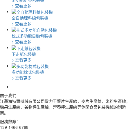
> 查看更多
全自動理料線包裝機
> 查看更多
枕式多功能自動包裝機
> 查看更多
下走紙包裝機
> 查看更多
多功能枕式包裝機
> 查看更多
關于我們
江蘇海特爾機械有限公司致力于薯片生產線，麥片生產線，米粉生產線，
糖果生產線，谷物棒生產線，營養棒生產線等休閑食品包裝機械的制造
商。
服務熱線：
139-1466-6768