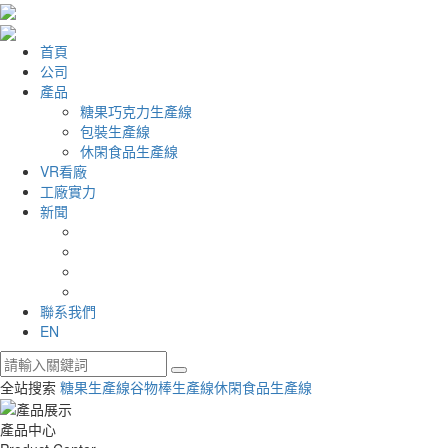
首頁
公司
產品
糖果巧克力生產線
包裝生產線
休閑食品生產線
VR看廠
工廠實力
新聞
聯系我們
EN
全站搜索
糖果生產線
谷物棒生產線
休閑食品生產線
產品中心