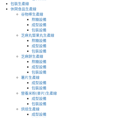
包裝生產線
休閑食品生產線
谷物棒生產線
熬糖設備
成型設備
包裝設備
芝麻丸堅果丸生產線
熬糖設備
成型設備
包裝設備
芝麻餅生產線
熬糖設備
成型設備
包裝設備
薯片生產線
成型設備
包裝設備
營養米粉(麥片)生產線
成型設備
包裝設備
烘焙生產線
成型設備