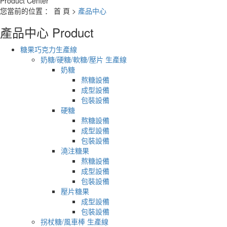
Product Center
您當前的位置 ： 首 頁 >
產品中心
產品中心
Product
糖果巧克力生產線
奶糖/硬糖/軟糖/壓片 生產線
奶糖
熬糖設備
成型設備
包裝設備
硬糖
熬糖設備
成型設備
包裝設備
澆注糖果
熬糖設備
成型設備
包裝設備
壓片糖果
成型設備
包裝設備
拐杖糖/風車棒 生產線