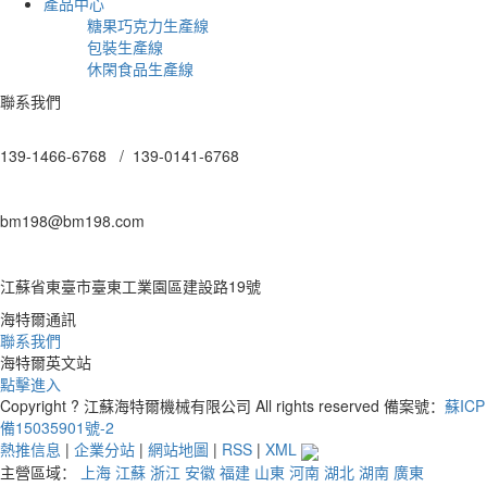
產品中心
糖果巧克力生產線
包裝生產線
休閑食品生產線
聯系我們
電話：
139-1466-6768 / 139-0141-6768
郵箱:
bm198@bm198.com
地址：
江蘇省東臺市臺東工業園區建設路19號
海特爾通訊
聯系我們
海特爾英文站
點擊進入
Copyright ? 江蘇海特爾機械有限公司 All rights reserved 備案號：
蘇ICP
備15035901號-2
熱推信息
|
企業分站
|
網站地圖
|
RSS
|
XML
主營區域：
上海
江蘇
浙江
安徽
福建
山東
河南
湖北
湖南
廣東