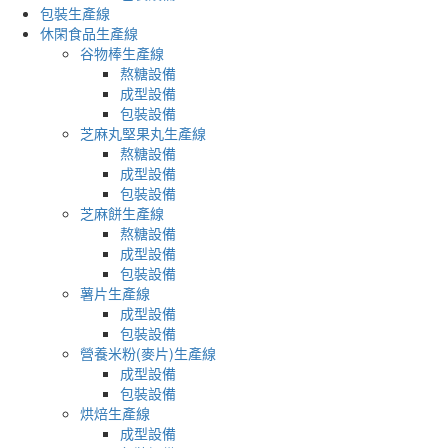
包裝生產線
休閑食品生產線
谷物棒生產線
熬糖設備
成型設備
包裝設備
芝麻丸堅果丸生產線
熬糖設備
成型設備
包裝設備
芝麻餅生產線
熬糖設備
成型設備
包裝設備
薯片生產線
成型設備
包裝設備
營養米粉(麥片)生產線
成型設備
包裝設備
烘焙生產線
成型設備