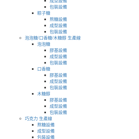
成型設備
包裝設備
粽子糖
熬糖設備
成型設備
包裝設備
泡泡糖/口香糖/木糖醇 生產線
泡泡糖
膠基設備
成型設備
包裝設備
口香糖
膠基設備
成型設備
包裝設備
木糖醇
膠基設備
成型設備
包裝設備
巧克力 生產線
熬糖設備
成型設備
包裝設備