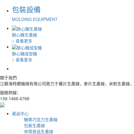
包裝設備
MOLDING EQUIPMENT
酥心糖生產線
> 查看更多
酥心糖成型機
> 查看更多
關于我們
江蘇海特爾機械有限公司致力于薯片生產線，麥片生產線，米粉生產線，
服務熱線：
139-1466-6768
產品中心
糖果巧克力生產線
包裝生產線
休閑食品生產線