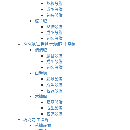
熬糖設備
成型設備
包裝設備
粽子糖
熬糖設備
成型設備
包裝設備
泡泡糖/口香糖/木糖醇 生產線
泡泡糖
膠基設備
成型設備
包裝設備
口香糖
膠基設備
成型設備
包裝設備
木糖醇
膠基設備
成型設備
包裝設備
巧克力 生產線
熬糖設備