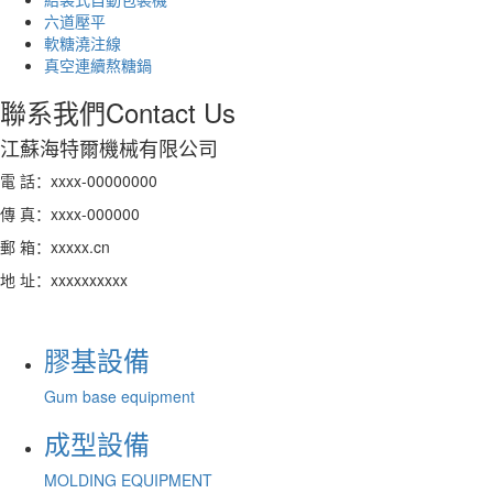
六道壓平
軟糖澆注線
真空連續熬糖鍋
聯系我們
Contact Us
江蘇海特爾機械有限公司
電 話：xxxx-00000000
傳 真：xxxx-000000
郵 箱：xxxxx.cn
地 址：xxxxxxxxxx
膠基設備
Gum base equipment
成型設備
MOLDING EQUIPMENT