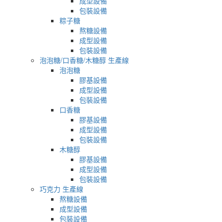
成型設備
包裝設備
粽子糖
熬糖設備
成型設備
包裝設備
泡泡糖/口香糖/木糖醇 生產線
泡泡糖
膠基設備
成型設備
包裝設備
口香糖
膠基設備
成型設備
包裝設備
木糖醇
膠基設備
成型設備
包裝設備
巧克力 生產線
熬糖設備
成型設備
包裝設備