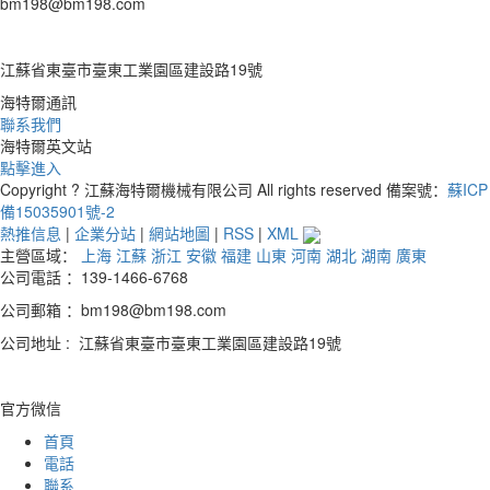
bm198@bm198.com
地址：
江蘇省東臺市臺東工業園區建設路19號
海特爾通訊
聯系我們
海特爾英文站
點擊進入
Copyright ? 江蘇海特爾機械有限公司 All rights reserved 備案號：
蘇ICP
備15035901號-2
熱推信息
|
企業分站
|
網站地圖
|
RSS
|
XML
主營區域：
上海
江蘇
浙江
安徽
福建
山東
河南
湖北
湖南
廣東
公司電話 ：139-1466-6768
公司郵箱 ：bm198@bm198.com
公司地址 : 江蘇省東臺市臺東工業園區建設路19號
官方微信
首頁
電話
聯系