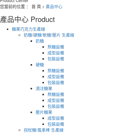
Product Center
您當前的位置 ： 首 頁 >
產品中心
產品中心
Product
糖果巧克力生產線
奶糖/硬糖/軟糖/壓片 生產線
奶糖
熬糖設備
成型設備
包裝設備
硬糖
熬糖設備
成型設備
包裝設備
澆注糖果
熬糖設備
成型設備
包裝設備
壓片糖果
成型設備
包裝設備
拐杖糖/風車棒 生產線