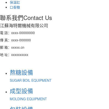
保溫缸
口香糖
聯系我們
Contact Us
江蘇海特爾機械有限公司
電 話：xxxx-00000000
傳 真：xxxx-000000
郵 箱：xxxxx.cn
地 址：xxxxxxxxxx
熬糖設備
SUGAR BOIL EQUIPMENT
成型設備
MOLDING EQUIPMENT