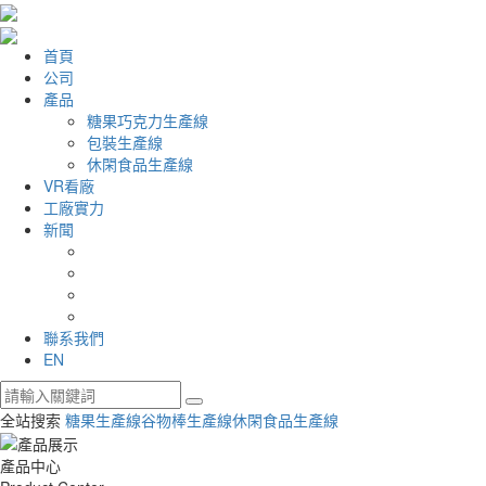
首頁
公司
產品
糖果巧克力生產線
包裝生產線
休閑食品生產線
VR看廠
工廠實力
新聞
聯系我們
EN
全站搜索
糖果生產線
谷物棒生產線
休閑食品生產線
產品中心