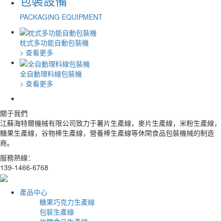
包裝設備
PACKAGING EQUIPMENT
枕式多功能自動包裝機
> 查看更多
全自動理料線包裝機
> 查看更多
關于我們
江蘇海特爾機械有限公司致力于薯片生產線，麥片生產線，米粉生產線，
糖果生產線，谷物棒生產線，營養棒生產線等休閑食品包裝機械的制造
商。
服務熱線：
139-1466-6768
產品中心
糖果巧克力生產線
包裝生產線