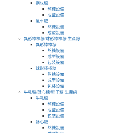
拐杖糖
熬糖設備
成型設備
風車糖
熬糖設備
成型設備
異形棒棒糖/球形棒棒糖 生產線
異形棒棒糖
熬糖設備
成型設備
包裝設備
球形棒棒糖
熬糖設備
成型設備
包裝設備
牛軋糖/酥心糖/粽子糖 生產線
牛軋糖
熬糖設備
成型設備
包裝設備
酥心糖
熬糖設備