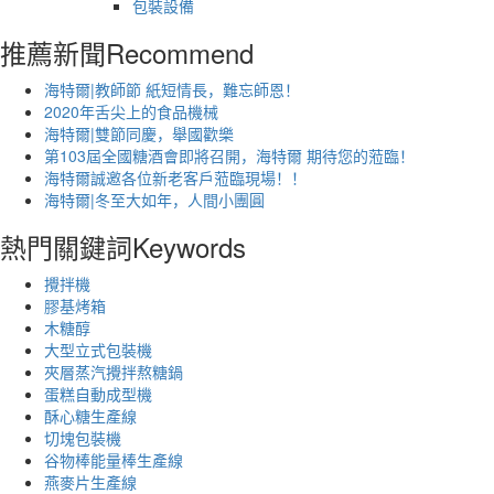
包裝設備
推薦新聞
Recommend
海特爾|教師節 紙短情長，難忘師恩！
2020年舌尖上的食品機械
海特爾|雙節同慶，舉國歡樂
第103屆全國糖酒會即將召開，海特爾 期待您的蒞臨！
海特爾誠邀各位新老客戶蒞臨現場！！
海特爾|冬至大如年，人間小團圓
熱門關鍵詞
Keywords
攪拌機
膠基烤箱
木糖醇
大型立式包裝機
夾層蒸汽攪拌熬糖鍋
蛋糕自動成型機
酥心糖生產線
切塊包裝機
谷物棒能量棒生產線
燕麥片生產線