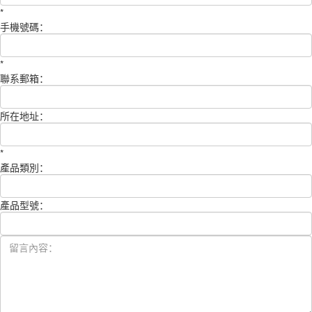
*
手機號碼：
*
聯系郵箱：
所在地址：
*
產品類別：
產品型號：