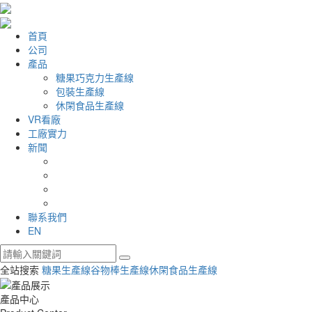
首頁
公司
產品
糖果巧克力生產線
包裝生產線
休閑食品生產線
VR看廠
工廠實力
新聞
聯系我們
EN
全站搜索
糖果生產線
谷物棒生產線
休閑食品生產線
產品中心