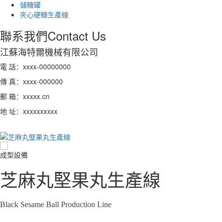
儲糖罐
夾心硬糖生產線
聯系我們
Contact Us
江蘇海特爾機械有限公司
電 話：xxxx-00000000
傳 真：xxxx-000000
郵 箱：xxxxx.cn
地 址：xxxxxxxxxx
成型設備
芝麻丸堅果丸生產線
Black Sesame Ball Production Line