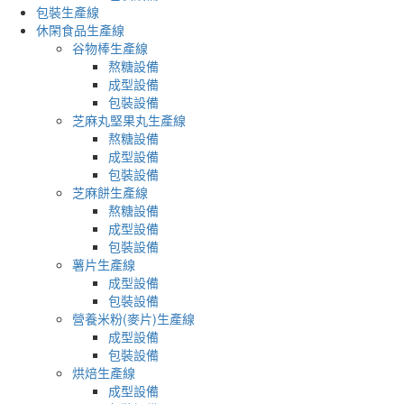
包裝生產線
休閑食品生產線
谷物棒生產線
熬糖設備
成型設備
包裝設備
芝麻丸堅果丸生產線
熬糖設備
成型設備
包裝設備
芝麻餅生產線
熬糖設備
成型設備
包裝設備
薯片生產線
成型設備
包裝設備
營養米粉(麥片)生產線
成型設備
包裝設備
烘焙生產線
成型設備