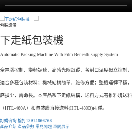
包裝設備
下走紙包裝機
Automatic Packing Machine With Film Beneath-supply System
全電腦控制、變頻調速、高感光眼跟蹤、各封口溫度獨立控制，
適合多種包裝材料；機械結構簡單，維修方便；整機運轉平穩，
磨損少，壽命長。本產品系下走紙結構，送料方式有推料塊送料
（HTL-480A）和包裝膜直接送料(HTL-480B)兩種。
訂購咨詢
撥打13914666768
產品介紹
產品參數
常見問題
車間展示