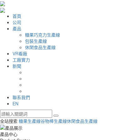
首頁
公司
產品
糖果巧克力生產線
包裝生產線
休閑食品生產線
VR看廠
工廠實力
新聞
聯系我們
EN
全站搜索
糖果生產線
谷物棒生產線
休閑食品生產線
產品中心