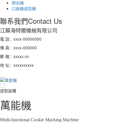
擠出機
口香糖成型機
聯系我們
Contact Us
江蘇海特爾機械有限公司
電 話：xxxx-00000000
傳 真：xxxx-000000
郵 箱：xxxxx.cn
地 址：xxxxxxxxxx
成型設備
萬能機
Multi-functional Cookie Macking Machine