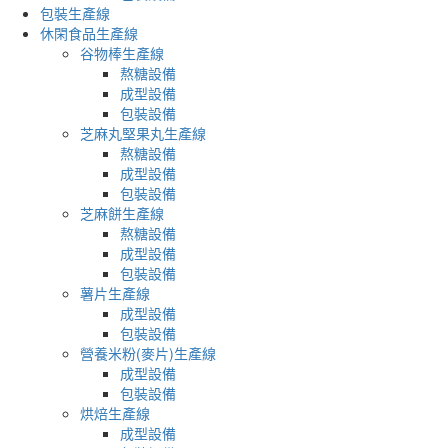
包裝生產線
休閑食品生產線
谷物棒生產線
熬糖設備
成型設備
包裝設備
芝麻丸堅果丸生產線
熬糖設備
成型設備
包裝設備
芝麻餅生產線
熬糖設備
成型設備
包裝設備
薯片生產線
成型設備
包裝設備
營養米粉(麥片)生產線
成型設備
包裝設備
烘焙生產線
成型設備